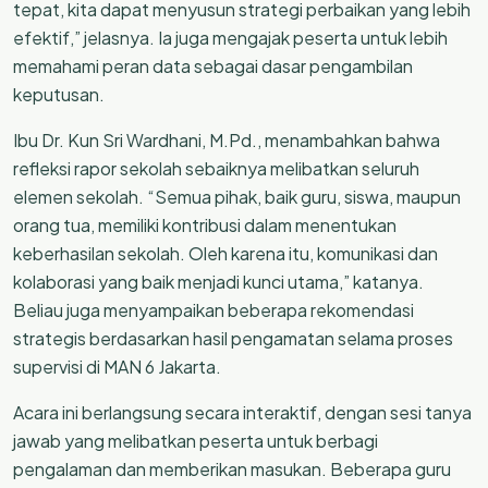
tepat, kita dapat menyusun strategi perbaikan yang lebih
efektif,” jelasnya. Ia juga mengajak peserta untuk lebih
memahami peran data sebagai dasar pengambilan
keputusan.
Ibu Dr. Kun Sri Wardhani, M.Pd., menambahkan bahwa
refleksi rapor sekolah sebaiknya melibatkan seluruh
elemen sekolah. “Semua pihak, baik guru, siswa, maupun
orang tua, memiliki kontribusi dalam menentukan
keberhasilan sekolah. Oleh karena itu, komunikasi dan
kolaborasi yang baik menjadi kunci utama,” katanya.
Beliau juga menyampaikan beberapa rekomendasi
strategis berdasarkan hasil pengamatan selama proses
supervisi di MAN 6 Jakarta.
Acara ini berlangsung secara interaktif, dengan sesi tanya
jawab yang melibatkan peserta untuk berbagi
pengalaman dan memberikan masukan. Beberapa guru