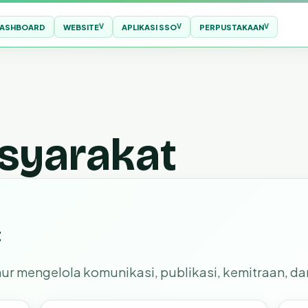
ASHBOARD
WEBSITE
APLIKASI SSO
PERPUSTAKAAN
syarakat
t
r mengelola komunikasi, publikasi, kemitraan, da