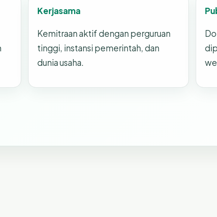
Kerjasama
Pu
Kemitraan aktif dengan perguruan
Do
m
tinggi, instansi pemerintah, dan
dip
dunia usaha.
we