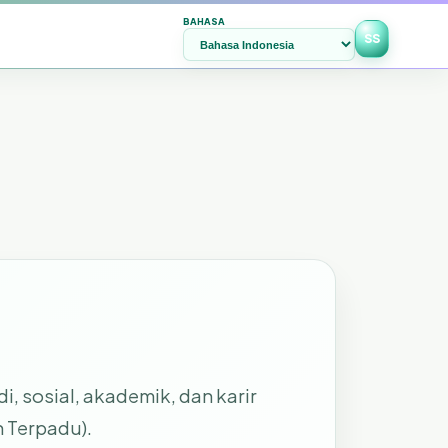
BAHASA
SS
 sosial, akademik, dan karir
 Terpadu).