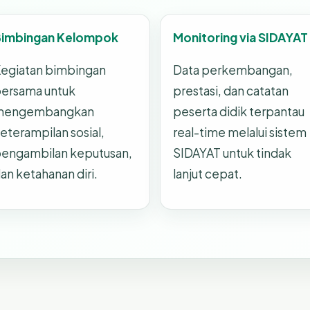
Bimbingan Kelompok
Monitoring via SIDAYAT
egiatan bimbingan
Data perkembangan,
ersama untuk
prestasi, dan catatan
mengembangkan
peserta didik terpantau
eterampilan sosial,
real-time melalui sistem
engambilan keputusan,
SIDAYAT untuk tindak
an ketahanan diri.
lanjut cepat.