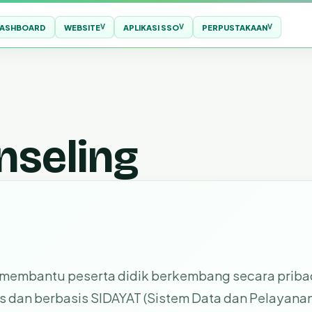
ASHBOARD
WEBSITE
APLIKASI SSO
PERPUSTAKAAN
nseling
membantu peserta didik berkembang secara pribadi,
 dan berbasis SIDAYAT (Sistem Data dan Pelayanan