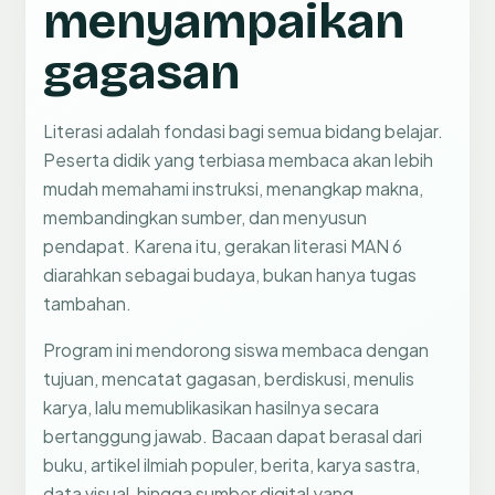
menyampaikan
gagasan
Literasi adalah fondasi bagi semua bidang belajar.
Peserta didik yang terbiasa membaca akan lebih
mudah memahami instruksi, menangkap makna,
membandingkan sumber, dan menyusun
pendapat. Karena itu, gerakan literasi MAN 6
diarahkan sebagai budaya, bukan hanya tugas
tambahan.
Program ini mendorong siswa membaca dengan
tujuan, mencatat gagasan, berdiskusi, menulis
karya, lalu memublikasikan hasilnya secara
bertanggung jawab. Bacaan dapat berasal dari
buku, artikel ilmiah populer, berita, karya sastra,
data visual, hingga sumber digital yang