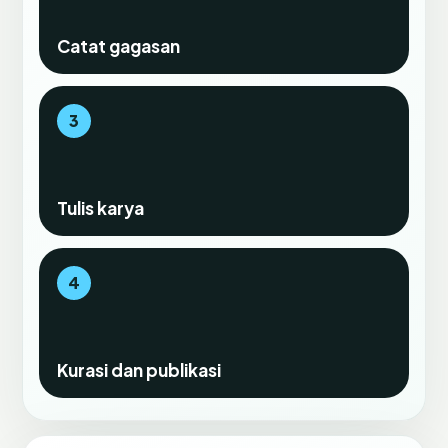
Catat gagasan
3
Tulis karya
4
Kurasi dan publikasi