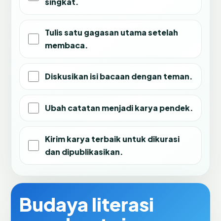
singkat.
Tulis satu gagasan utama setelah
membaca.
Diskusikan isi bacaan dengan teman.
Ubah catatan menjadi karya pendek.
Kirim karya terbaik untuk dikurasi
dan dipublikasikan.
Budaya literasi