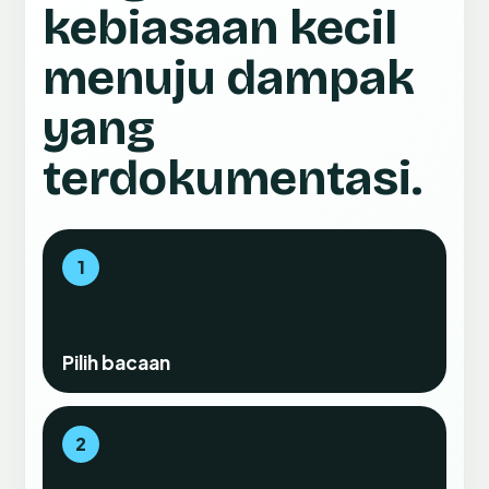
kebiasaan kecil
menuju dampak
yang
terdokumentasi.
1
Pilih bacaan
2