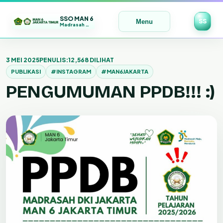
SSO MAN 6
SS
Menu
Madrasah Maju | Bermutu | Mendunia
Lewati
ke
3 MEI 2025
PENULIS:
12,568 DILIHAT
konten
PUBLIKASI
#INSTAGRAM
#MAN6JAKARTA
PENGUMUMAN PPDB!!! :)