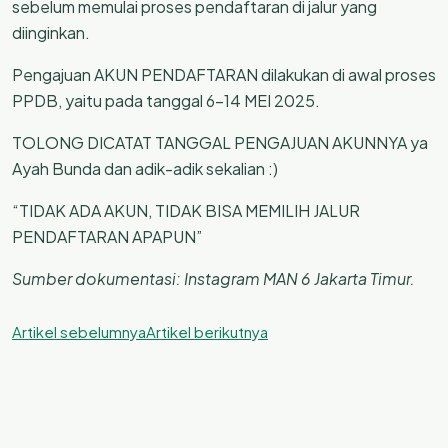
sebelum memulai proses pendaftaran di jalur yang
diinginkan.
Pengajuan AKUN PENDAFTARAN dilakukan di awal proses
PPDB, yaitu pada tanggal 6-14 MEI 2025.
TOLONG DICATAT TANGGAL PENGAJUAN AKUNNYA ya
Ayah Bunda dan adik-adik sekalian :)
“TIDAK ADA AKUN, TIDAK BISA MEMILIH JALUR
PENDAFTARAN APAPUN”
Sumber dokumentasi: Instagram MAN 6 Jakarta Timur.
Artikel sebelumnya
Artikel berikutnya