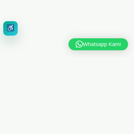
Whatsapp Kami
MAN 6 JAKARTA TIMUR
Jl. MAN 6 RT.10/RW.4, Kel. Dukuh, Kec. Kramat Jati,
Jakarta Timur 13550