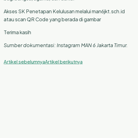
Akses SK Penetapan Kelulusan melalui man6jkt.sch.id
atau scan QR Code yang berada di gambar
Terima kasih
Sumber dokumentasi: Instagram MAN 6 Jakarta Timur.
Artikel sebelumnya
Artikel berikutnya