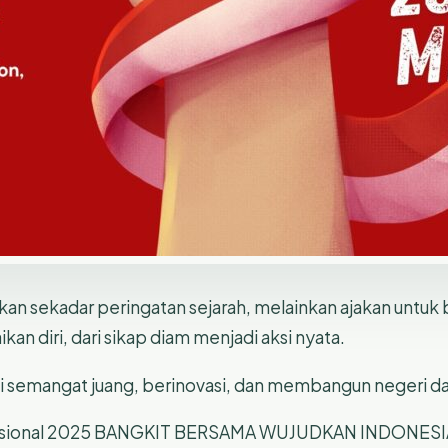
kan sekadar peringatan sejarah, melainkan ajakan untuk 
an diri, dari sikap diam menjadi aksi nyata.
pi semangat juang, berinovasi, dan membangun negeri da
Nasional 2025 BANGKIT BERSAMA WUJUDKAN INDONESI