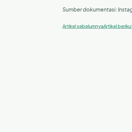
Sumber dokumentasi: Instag
Artikel sebelumnya
Artikel berik