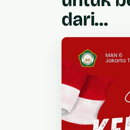
dari…