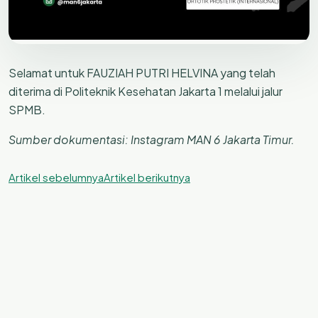
Selamat untuk FAUZIAH PUTRI HELVINA yang telah
diterima di Politeknik Kesehatan Jakarta 1 melalui jalur
SPMB.
Sumber dokumentasi: Instagram MAN 6 Jakarta Timur.
Artikel sebelumnya
Artikel berikutnya