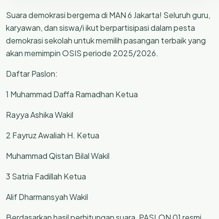
Suara demokrasi bergema di MAN 6 Jakarta! Seluruh guru,
karyawan, dan siswa/i ikut berpartisipasi dalam pesta
demokrasi sekolah untuk memilih pasangan terbaik yang
akan memimpin OSIS periode 2025/2026.
Daftar Paslon:
1 Muhammad Daffa Ramadhan Ketua
Rayya Ashika Wakil
2 Fayruz Awaliah H. Ketua
Muhammad Qistan Bilal Wakil
3 Satria Fadillah Ketua
Alif Dharmansyah Wakil
Berdasarkan hasil perhitungan suara, PASLON 01 resmi