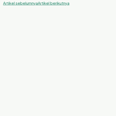
Artikel sebelumnya
Artikel berikutnya