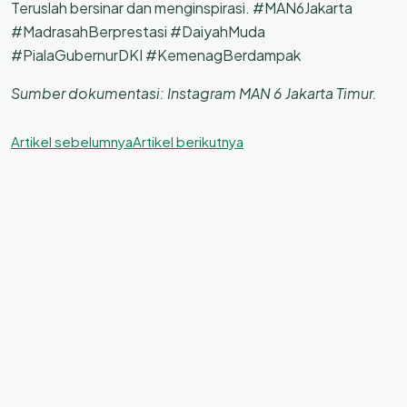
Teruslah bersinar dan menginspirasi. #MAN6Jakarta
#MadrasahBerprestasi #DaiyahMuda
#PialaGubernurDKI #KemenagBerdampak
Sumber dokumentasi: Instagram MAN 6 Jakarta Timur.
Artikel sebelumnya
Artikel berikutnya