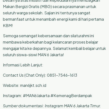
besarnya atas inisiatif dan kepeduliannya membagikan
Makan Bergizi Gratis (MBG) secara prasmanan untuk
seluruh warga sekolah. Sajian ini tentunya sangat
bermanfaat untuk menambah energi kami di hari pertama
KBM!
Semoga semangat kebersamaan dan silaturahmi ini
membawa keberkahan bagi kelancaran proses belajar
mengajar kita ke depannya. Selamat kembali belajar untuk
seluruh siswa-siswi MAN 6 Jakarta!
Informasi Lebih Lanjut:
Contact Us (Chat Only): 0851-7546-1613
Website: man6jkt.sch.id
Instagram: #MAN6Jakarta #KemenagBerdampak
Sumber dokumentasi: Instagram MAN 6 Jakarta Timur.