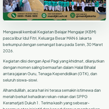
Mengawali kembali Kegiatan Belajar Mengajar (KBM)
pasca libur Idul Fitri, Keluarga Besar MAN 6 Jakarta
berkumpul dengan semangat baru pada Senin, 30 Maret
2026.
Kegiatan diisi dengan Apel Pagi yang khidmat, dilanjutkan
dengan momen saling bermaafan dalam Halal Bihalal
antara jajaran Guru, Tenaga Kependidikan (GTK), dan
seluruh siswa-siswi.
Alhamdulillah, acara hari ini terasa semakin istimewa dan
meriah berkat kehadiran rekan-rekan dari SPPG
Keramatjati Dukuh 1 . Terima kasih yang sebesar-