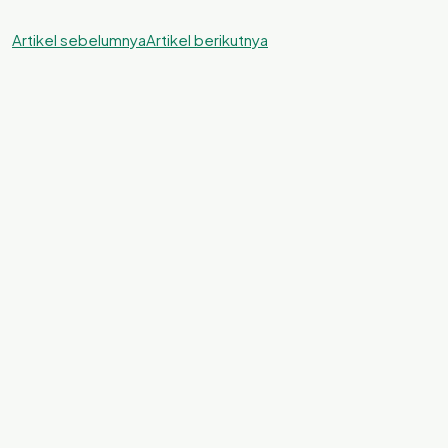
Artikel sebelumnya
Artikel berikutnya