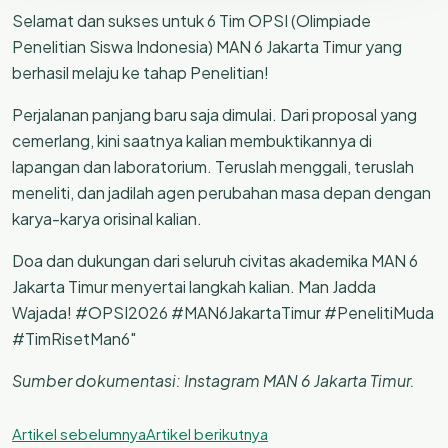
Selamat dan sukses untuk 6 Tim OPSI (Olimpiade
Penelitian Siswa Indonesia) MAN 6 Jakarta Timur yang
berhasil melaju ke tahap Penelitian!
Perjalanan panjang baru saja dimulai. Dari proposal yang
cemerlang, kini saatnya kalian membuktikannya di
lapangan dan laboratorium. Teruslah menggali, teruslah
meneliti, dan jadilah agen perubahan masa depan dengan
karya-karya orisinal kalian.
Doa dan dukungan dari seluruh civitas akademika MAN 6
Jakarta Timur menyertai langkah kalian. Man Jadda
Wajada! #OPSI2026 #MAN6JakartaTimur #PenelitiMuda
#TimRisetMan6″
Sumber dokumentasi: Instagram MAN 6 Jakarta Timur.
Artikel sebelumnya
Artikel berikutnya