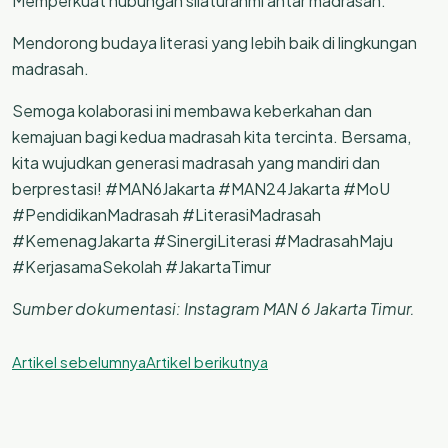
Memperkuat hubungan silaturahmi antar madrasah.
Mendorong budaya literasi yang lebih baik di lingkungan
madrasah.
Semoga kolaborasi ini membawa keberkahan dan
kemajuan bagi kedua madrasah kita tercinta. Bersama,
kita wujudkan generasi madrasah yang mandiri dan
berprestasi! #MAN6Jakarta #MAN24Jakarta #MoU
#PendidikanMadrasah #LiterasiMadrasah
#KemenagJakarta #SinergiLiterasi #MadrasahMaju
#KerjasamaSekolah #JakartaTimur
Sumber dokumentasi: Instagram MAN 6 Jakarta Timur.
Artikel sebelumnya
Artikel berikutnya