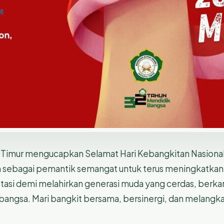
ta Timur mengucapkan Selamat Hari Kebangkitan Nasio
ikan sebagai pemantik semangat untuk terus meningkatka
tasi demi melahirkan generasi muda yang cerdas, berkara
bangsa. Mari bangkit bersama, bersinergi, dan melangka