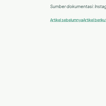
Sumber dokumentasi: Instag
Artikel sebelumnya
Artikel berik