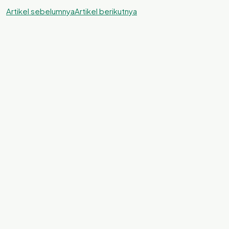
Artikel sebelumnya
Artikel berikutnya