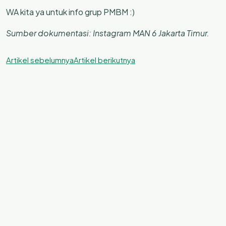
WA kita ya untuk info grup PMBM :)
Sumber dokumentasi: Instagram MAN 6 Jakarta Timur.
Artikel sebelumnya
Artikel berikutnya