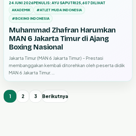
24 JUNI 2026
PENULIS: AYU SAPUTRI
25,607 DILIHAT
AKADEMIK
#ATLET MUDA INDONESIA
#BOXING INDONESIA
Muhammad Zhafran Harumkan
MAN 6 Jakarta Timur di Ajang
Boxing Nasional
Jakarta Timur (MAN 6 Jakarta Timur) – Prestasi
membanggakan kembali ditorehkan oleh peserta didik
MAN 6 Jakarta Timur.…
1
2
3
Berikutnya