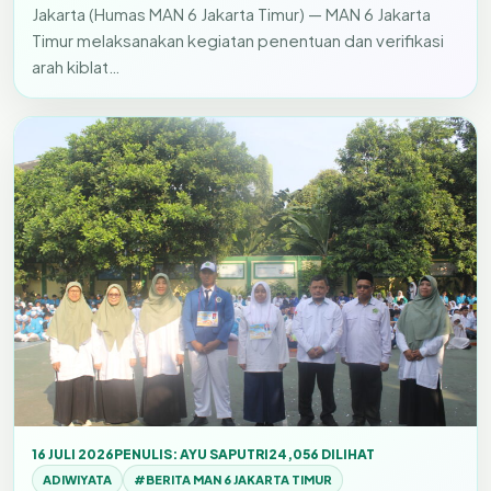
Jakarta (Humas MAN 6 Jakarta Timur) — MAN 6 Jakarta
Timur melaksanakan kegiatan penentuan dan verifikasi
arah kiblat…
16 JULI 2026
PENULIS: AYU SAPUTRI
24,056 DILIHAT
ADIWIYATA
#BERITA MAN 6 JAKARTA TIMUR