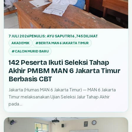
7 JULI 2026
PENULIS: AYU SAPUTRI
16,745 DILIHAT
AKADEMIK
#BERITA MAN 6 JAKARTA TIMUR
#CALON MURID BARU
142 Peserta Ikuti Seleksi Tahap
Akhir PMBM MAN 6 Jakarta Timur
Berbasis CBT
Jakarta (Humas MAN 6 Jakarta Timur) — MAN 6 Jakarta
Timur melaksanakan Ujian Seleksi Jalur Tahap Akhir
pada…