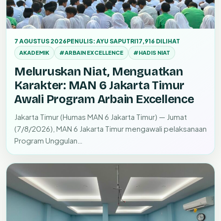
7 AGUSTUS 2026
PENULIS: AYU SAPUTRI
17,916 DILIHAT
AKADEMIK
#ARBAIN EXCELLENCE
#HADIS NIAT
Meluruskan Niat, Menguatkan
Karakter: MAN 6 Jakarta Timur
Awali Program Arbain Excellence
Jakarta Timur (Humas MAN 6 Jakarta Timur) — Jumat
(7/8/2026), MAN 6 Jakarta Timur mengawali pelaksanaan
Program Unggulan…