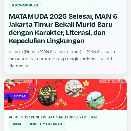
#DONASI BUKU
MATAMUDA 2026 Selesai, MAN 6
Jakarta Timur Bekali Murid Baru
dengan Karakter, Literasi, dan
Kepedulian Lingkungan
Jakarta (Humas MAN 6 Jakarta Timur) — MAN 6 Jakarta
Timur secara resmi menutup rangkaian Masa Ta’aruf
Madrasah…
14 JULI 2026
PENULIS: AYU SAPUTRI
13,591 DILIHAT
HUMAS
#ASET MADRASAH