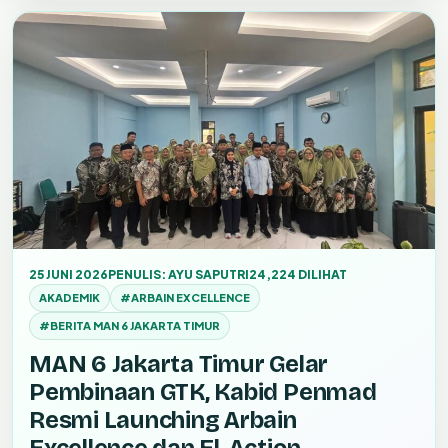
25 JUNI 2026
PENULIS: AYU SAPUTRI
24,224 DILIHAT
AKADEMIK
#ARBAIN EXCELLENCE
#BERITA MAN 6 JAKARTA TIMUR
MAN 6 Jakarta Timur Gelar
Pembinaan GTK, Kabid Penmad
Resmi Launching Arbain