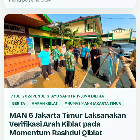
17 JULI 2026
PENULIS: AYU SAPUTRI
19,094 DILIHAT
BERITA
#ARAH KIBLAT
#HUMAS MAN 6 JAKARTA TIMUR
MAN 6 Jakarta Timur Laksanakan
Verifikasi Arah Kiblat pada
Momentum Rashdul Qiblat