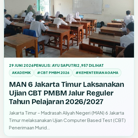
29 JUNI 2026
PENULIS: AYU SAPUTRI
2,957 DILIHAT
AKADEMIK
#CBT PMBM 2026
#KEMENTERIAN AGAMA
MAN 6 Jakarta Timur Laksanakan
Ujian CBT PMBM Jalur Reguler
Tahun Pelajaran 2026/2027
Jakarta Timur – Madrasah Aliyah Negeri (MAN) 6 Jakarta
Timur melaksanakan Ujian Computer Based Test (CBT)
Penerimaan Murid…