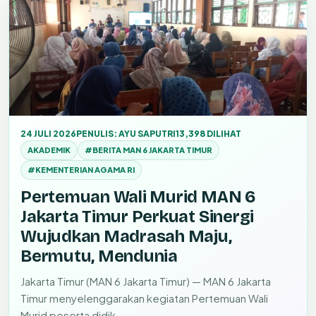
24 JULI 2026
PENULIS: AYU SAPUTRI
13,398 DILIHAT
AKADEMIK
#BERITA MAN 6 JAKARTA TIMUR
#KEMENTERIAN AGAMA RI
Pertemuan Wali Murid MAN 6
Jakarta Timur Perkuat Sinergi
Wujudkan Madrasah Maju,
Bermutu, Mendunia
Jakarta Timur (MAN 6 Jakarta Timur) — MAN 6 Jakarta
Timur menyelenggarakan kegiatan Pertemuan Wali
Murid peserta didik…