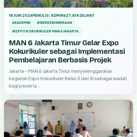
18 JUNI 2026
PENULIS: ADMIN6
27,814 DILIHAT
AKADEMIK
#BERKEBHINEKAAN
#EXPO KOKURIKULER MAN 6 JAKARTA
MAN 6 Jakarta Timur Gelar Expo
Kokurikuler sebagai Implementasi
Pembelajaran Berbasis Projek
Jakarta – MAN 6 Jakarta Timur menyelenggarakan
kegiatan Expo Kokurikuler Kelas X dan XI sebagai wadah
bagi peserta…