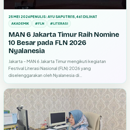
25 MEI 2026
PENULIS: AYU SAPUTRI
15,461 DILIHAT
AKADEMIK
#FLN
#LITERASI
MAN 6 Jakarta Timur Raih Nomine
10 Besar pada FLN 2026
Nyalanesia
Jakarta – MAN 6 Jakarta Timur mengikuti kegiatan
Festival Literasi Nasional (FLN) 2026 yang
diselenggarakan oleh Nyalanesia di…