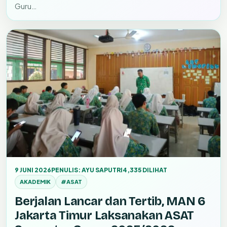
Guru…
9 JUNI 2026
PENULIS: AYU SAPUTRI
4,335 DILIHAT
AKADEMIK
#ASAT
Berjalan Lancar dan Tertib, MAN 6
Jakarta Timur Laksanakan ASAT