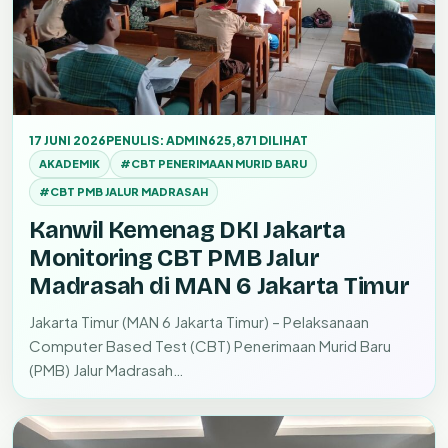
17 JUNI 2026
PENULIS: ADMIN6
25,871 DILIHAT
AKADEMIK
#CBT PENERIMAAN MURID BARU
#CBT PMB JALUR MADRASAH
Kanwil Kemenag DKI Jakarta
Monitoring CBT PMB Jalur
Madrasah di MAN 6 Jakarta Timur
Jakarta Timur (MAN 6 Jakarta Timur) – Pelaksanaan
Computer Based Test (CBT) Penerimaan Murid Baru
(PMB) Jalur Madrasah…