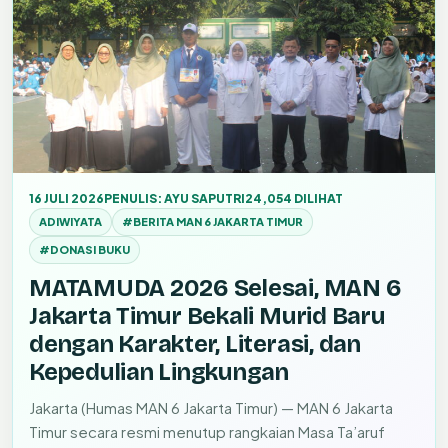
16 JULI 2026
PENULIS: AYU SAPUTRI
24,054 DILIHAT
ADIWIYATA
#BERITA MAN 6 JAKARTA TIMUR
#DONASI BUKU
MATAMUDA 2026 Selesai, MAN 6
Jakarta Timur Bekali Murid Baru
dengan Karakter, Literasi, dan
Kepedulian Lingkungan
Jakarta (Humas MAN 6 Jakarta Timur) — MAN 6 Jakarta
Timur secara resmi menutup rangkaian Masa Ta’aruf