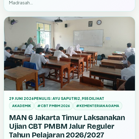
Madrasah…
29 JUNI 2026
PENULIS: AYU SAPUTRI
2,955 DILIHAT
AKADEMIK
#CBT PMBM 2026
#KEMENTERIAN AGAMA
MAN 6 Jakarta Timur Laksanakan
Ujian CBT PMBM Jalur Reguler
Tahun Pelajaran 2026/2027