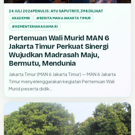
24 JULI 2026
PENULIS: AYU SAPUTRI
13,398 DILIHAT
AKADEMIK
#BERITA MAN 6 JAKARTA TIMUR
#KEMENTERIAN AGAMA RI
Pertemuan Wali Murid MAN 6
Jakarta Timur Perkuat Sinergi
Wujudkan Madrasah Maju,
Bermutu, Mendunia
Jakarta Timur (MAN 6 Jakarta Timur) — MAN 6 Jakarta
Timur menyelenggarakan kegiatan Pertemuan Wali
Murid peserta didik…