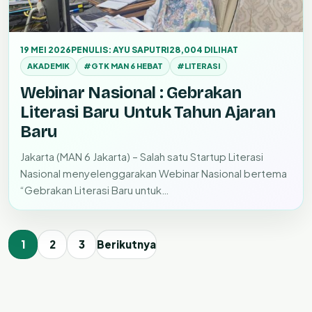
19 MEI 2026
PENULIS: AYU SAPUTRI
28,004 DILIHAT
AKADEMIK
#GTK MAN 6 HEBAT
#LITERASI
Webinar Nasional : Gebrakan
Literasi Baru Untuk Tahun Ajaran
Baru
Jakarta (MAN 6 Jakarta) – Salah satu Startup Literasi
Nasional menyelenggarakan Webinar Nasional bertema
“Gebrakan Literasi Baru untuk…
1
2
3
Berikutnya