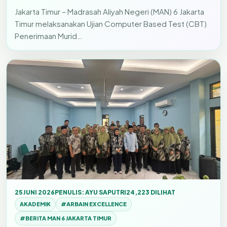
Jakarta Timur – Madrasah Aliyah Negeri (MAN) 6 Jakarta
Timur melaksanakan Ujian Computer Based Test (CBT)
Penerimaan Murid…
25 JUNI 2026
PENULIS: AYU SAPUTRI
24,223 DILIHAT
AKADEMIK
#ARBAIN EXCELLENCE
#BERITA MAN 6 JAKARTA TIMUR