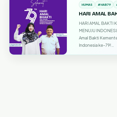
HUMAS
#HAB79
HARI AMAL BAK
HARI AMAL BAKTI 
MENUJU INDONESIA
Amal Bakti Kemente
Indonesia ke-79!…