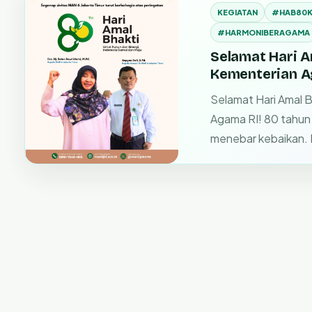
KEGIATAN
#HAB80K
#HARMONIBERAGAMA
Selamat Hari A
Kementerian A
Selamat Hari Amal 
Agama RI! 80 tahun
menebar kebaikan. 