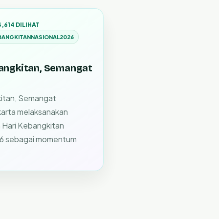
4,614 DILIHAT
BANGKITANNASIONAL2026
ngkitan, Semangat
itan, Semangat
karta melaksanakan
 Hari Kebangkitan
26 sebagai momentum