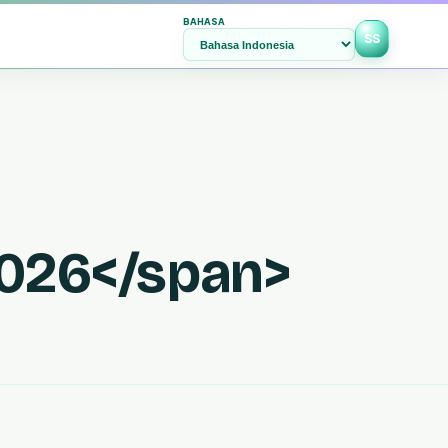
BAHASA
SS
2026</span>