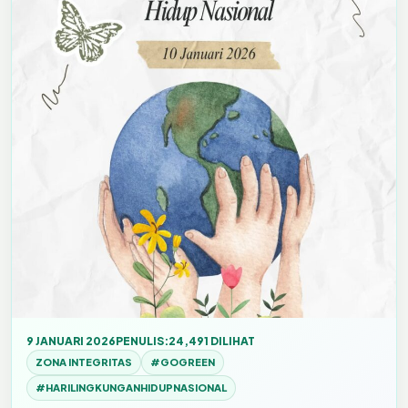
9 JANUARI 2026
PENULIS:
24,491 DILIHAT
ZONA INTEGRITAS
#GOGREEN
#HARILINGKUNGANHIDUPNASIONAL