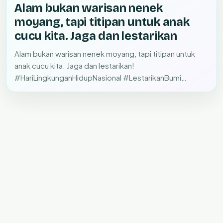
Alam bukan warisan nenek
moyang, tapi titipan untuk anak
cucu kita. Jaga dan lestarikan
Alam bukan warisan nenek moyang, tapi titipan untuk
anak cucu kita. Jaga dan lestarikan!
#HariLingkunganHidupNasional #LestarikanBumi
#IndonesiaHijau #GoGreen…