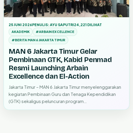
25 JUNI 2026
PENULIS: AYU SAPUTRI
24,221 DILIHAT
AKADEMIK
#ARBAIN EXCELLENCE
#BERITA MAN 6 JAKARTA TIMUR
MAN 6 Jakarta Timur Gelar
Pembinaan GTK, Kabid Penmad
Resmi Launching Arbain
Excellence dan El-Action
Jakarta Timur – MAN 6 Jakarta Timur menyelenggarakan
kegiatan Pembinaan Guru dan Tenaga Kependidikan
(GTK) sekaligus peluncuran program…