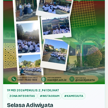
19 MEI 2026
PENULIS:
2,961 DILIHAT
ZONA INTEGRITAS
#INSTAGRAM
#KAMI13JUTA
Selasa Adiwiyata