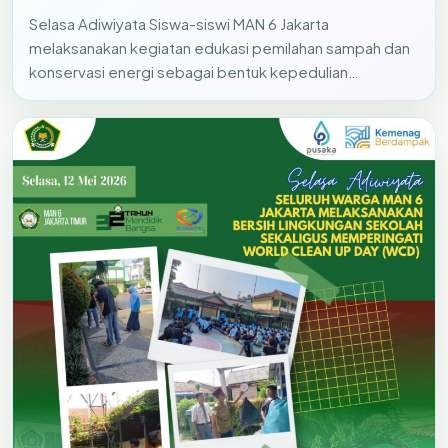
Selasa Adiwiyata Siswa-siswi MAN 6 Jakarta
melaksanakan kegiatan edukasi pemilahan sampah dan
konservasi energi sebagai bentuk kepedulian
terhadap…