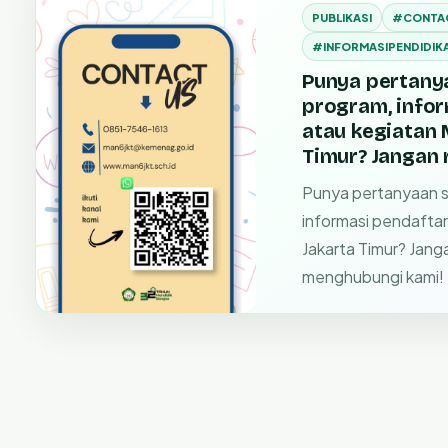
PUBLIKASI
#CONTA
#INFORMASIPENDIDIK
Punya pertany
program, infor
atau kegiatan 
Timur? Jangan
Punya pertanyaan s
informasi pendafta
Jakarta Timur? Jang
menghubungi kami!