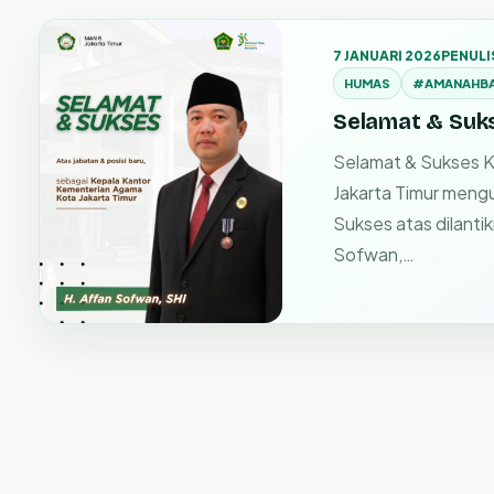
7 JANUARI 2026
PENULI
HUMAS
#AMANAHB
Selamat & Suk
Selamat & Sukses K
Jakarta Timur meng
Sukses atas dilanti
Sofwan,…