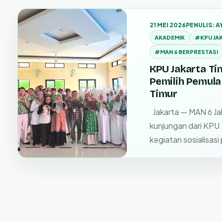
21 MEI 2026
PENULIS: A
AKADEMIK
#KPU JA
#MAN 6 BERPRESTASI
KPU Jakarta Ti
Pemilih Pemula
Timur
Jakarta — MAN 6 Ja
kunjungan dari KPU 
kegiatan sosialisasi