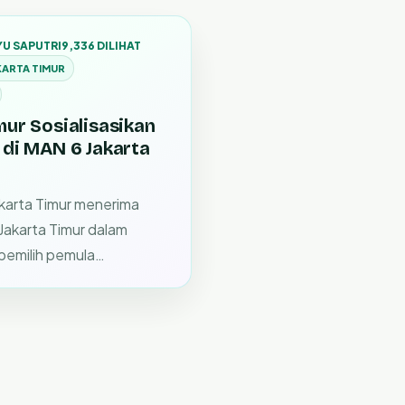
YU SAPUTRI
9,336 DILIHAT
KARTA TIMUR
mur Sosialisasikan
 di MAN 6 Jakarta
karta Timur menerima
Jakarta Timur dalam
 pemilih pemula…