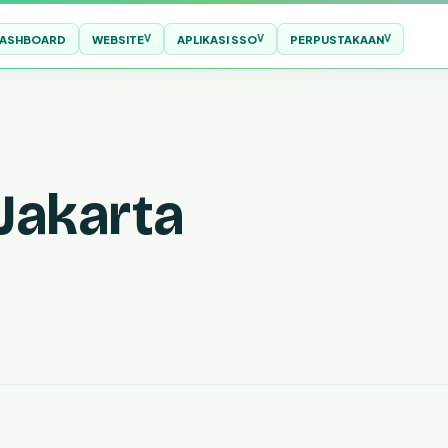
ASHBOARD
WEBSITE
APLIKASI SSO
PERPUSTAKAAN
Jakarta