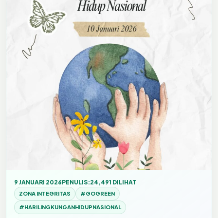
9 JANUARI 2026
PENULIS:
24,491 DILIHAT
ZONA INTEGRITAS
#GOGREEN
#HARILINGKUNGANHIDUPNASIONAL