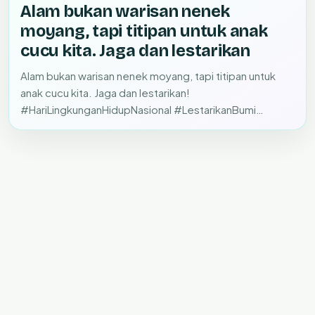
Alam bukan warisan nenek
moyang, tapi titipan untuk anak
cucu kita. Jaga dan lestarikan
Alam bukan warisan nenek moyang, tapi titipan untuk
anak cucu kita. Jaga dan lestarikan!
#HariLingkunganHidupNasional #LestarikanBumi
#IndonesiaHijau #GoGreen…