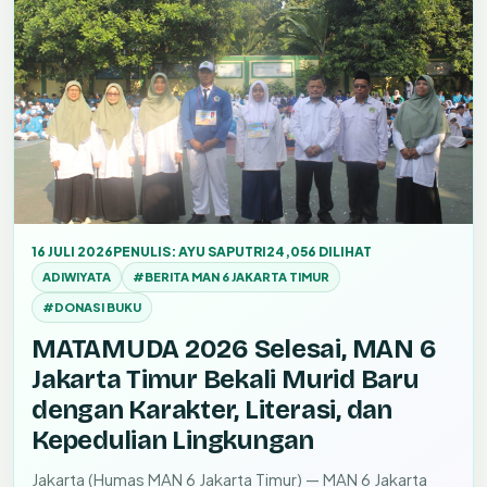
16 JULI 2026
PENULIS: AYU SAPUTRI
24,056 DILIHAT
ADIWIYATA
#BERITA MAN 6 JAKARTA TIMUR
#DONASI BUKU
MATAMUDA 2026 Selesai, MAN 6
Jakarta Timur Bekali Murid Baru
dengan Karakter, Literasi, dan
Kepedulian Lingkungan
Jakarta (Humas MAN 6 Jakarta Timur) — MAN 6 Jakarta