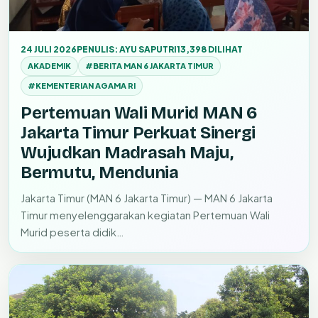
24 JULI 2026
PENULIS: AYU SAPUTRI
13,398 DILIHAT
AKADEMIK
#BERITA MAN 6 JAKARTA TIMUR
#KEMENTERIAN AGAMA RI
Pertemuan Wali Murid MAN 6
Jakarta Timur Perkuat Sinergi
Wujudkan Madrasah Maju,
Bermutu, Mendunia
Jakarta Timur (MAN 6 Jakarta Timur) — MAN 6 Jakarta
Timur menyelenggarakan kegiatan Pertemuan Wali
Murid peserta didik…