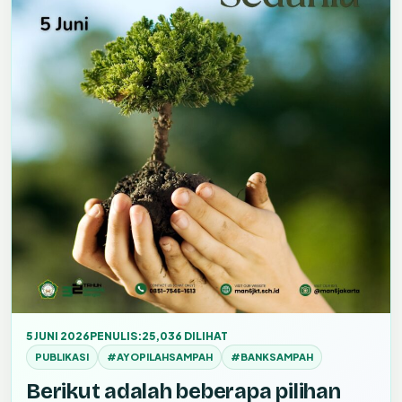
5 JUNI 2026
PENULIS:
25,036 DILIHAT
PUBLIKASI
#AYOPILAHSAMPAH
#BANKSAMPAH
Berikut adalah beberapa pilihan