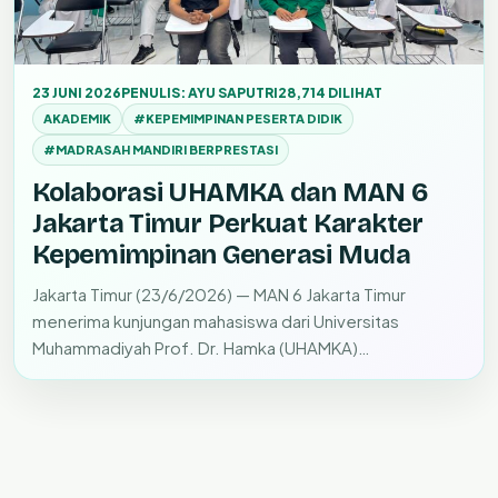
23 JUNI 2026
PENULIS: AYU SAPUTRI
28,714 DILIHAT
AKADEMIK
#KEPEMIMPINAN PESERTA DIDIK
#MADRASAH MANDIRI BERPRESTASI
Kolaborasi UHAMKA dan MAN 6
Jakarta Timur Perkuat Karakter
Kepemimpinan Generasi Muda
Jakarta Timur (23/6/2026) — MAN 6 Jakarta Timur
menerima kunjungan mahasiswa dari Universitas
Muhammadiyah Prof. Dr. Hamka (UHAMKA)…