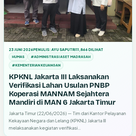
23 JUNI 2026
PENULIS: AYU SAPUTRI
11,866 DILIHAT
HUMAS
#ADMINISTRASI ASET MADRASAH
#KEMENTERIAN KEUANGAN
KPKNL Jakarta III Laksanakan
Verifikasi Lahan Usulan PNBP
Koperasi MANNAM Sejahtera
Mandiri di MAN 6 Jakarta Timur
Jakarta Timur (22/06/2026) — Tim dari Kantor Pelayanan
Kekayaan Negara dan Lelang (KPKNL) Jakarta III
melaksanakan kegiatan verifikasi…