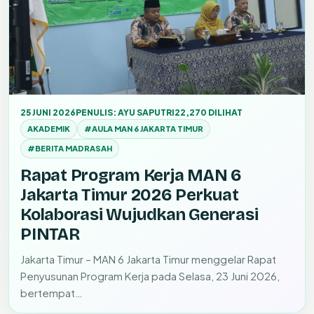
25 JUNI 2026
PENULIS: AYU SAPUTRI
22,270 DILIHAT
AKADEMIK
#AULA MAN 6 JAKARTA TIMUR
#BERITA MADRASAH
Rapat Program Kerja MAN 6
Jakarta Timur 2026 Perkuat
Kolaborasi Wujudkan Generasi
PINTAR
Jakarta Timur – MAN 6 Jakarta Timur menggelar Rapat
Penyusunan Program Kerja pada Selasa, 23 Juni 2026,
bertempat…