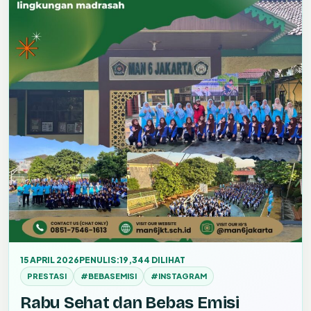
15 APRIL 2026
PENULIS:
19,344 DILIHAT
PRESTASI
#BEBASEMISI
#INSTAGRAM
Rabu Sehat dan Bebas Emisi