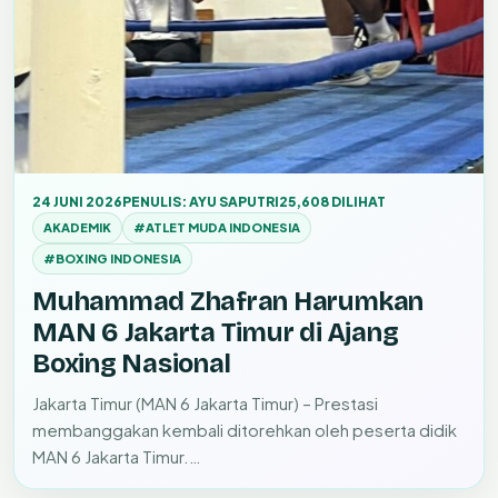
24 JUNI 2026
PENULIS: AYU SAPUTRI
25,608 DILIHAT
AKADEMIK
#ATLET MUDA INDONESIA
#BOXING INDONESIA
Muhammad Zhafran Harumkan
MAN 6 Jakarta Timur di Ajang
Boxing Nasional
Jakarta Timur (MAN 6 Jakarta Timur) – Prestasi
membanggakan kembali ditorehkan oleh peserta didik
MAN 6 Jakarta Timur.…