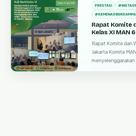
PRESTASI
#INSTAG
#KEMENAGBERDAMPA
Rapat Komite d
Kelas XI MAN 6
Rapat Komite dan Wa
Jakarta Komite MAN
menyelenggarakan 