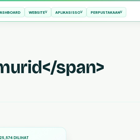
ASHBOARD
WEBSITE
APLIKASI SSO
PERPUSTAKAAN
imurid</span>
25,574 DILIHAT