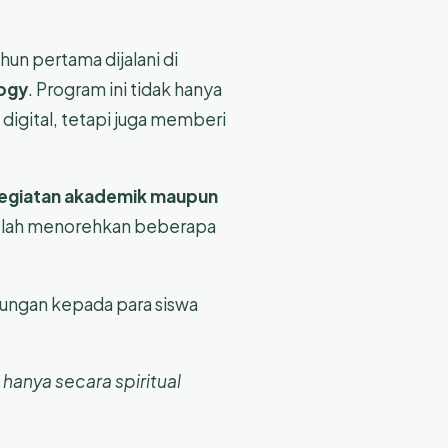
un pertama dijalani di
logy
. Program ini tidak hanya
igital, tetapi juga memberi
 kegiatan akademik maupun
 telah menorehkan beberapa
ngan kepada para siswa
hanya secara spiritual