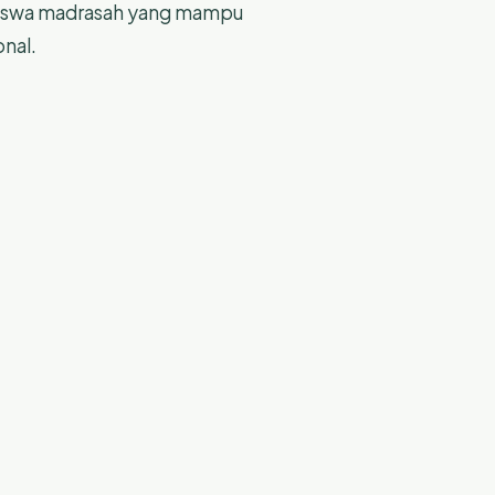
k siswa madrasah yang mampu
nal.