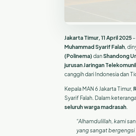
Jakarta Timur, 11 April 2025
–
Muhammad Syarif Falah
, di
(Polinema)
dan
Shandong Un
jurusan Jaringan Telekomunik
canggih dari Indonesia dan T
Kepala MAN 6 Jakarta Timur,
Syarif Falah. Dalam keterang
seluruh warga madrasah
.
“Alhamdulillah, kami sa
yang sangat bergengsi 