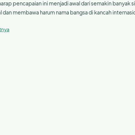
rharap pencapaian ini menjadi awal dari semakin banya
 dan membawa harum nama bangsa di kancah internasio
utnya