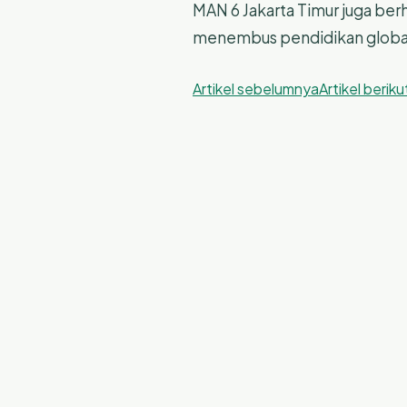
MAN 6 Jakarta Timur juga be
menembus pendidikan global
Artikel sebelumnya
Artikel berik