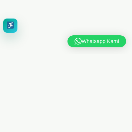
Whatsapp Kami
MAN 6 JAKARTA TIMUR
Jl. MAN 6 RT.10/RW.4, Kel. Dukuh, Kec. Kramat Jati,
Jakarta Timur 13550