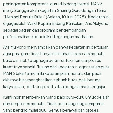
peningkatan kompetensi guru di bidang literasi, MAN 6
menyelenggarakan kegiatan Sharing Guru dengan tema
“Menjadi Penulis Buku” (Selasa, 10 Juni 2025). Kegiatan ini
digagas oleh Wakil Kepala Bidang Kurikulum, Aris Mulyono,
sebagai bagian dari program pengembangan
profesionalisme pendidik di lingkungan madrasah.
Aris Mulyono menyampaikan bahwa kegiatan ini bertujuan
agar para guru tidak hanya memahami tata cara menulis
buku dari nol, tetapi juga berani untuk memulai proses
kreatifnya sendiri. Tujuan dari kegiatan ini agar setiap guru
MAN 6 Jakarta memiliki keterampilan menulis dan pada
akhirnya bisa menghasilkan sebuah buku, baik berupa
karya ilmiah, cerita inspiratif, atau pengalaman mengajar.
Kami ingin memberikan ruang bagi guru-guru untuk belajar
dan berproses menulis. Tidak perlu langsung sempurna,
yang penting mulai dulu. Semua berawal dari proses,