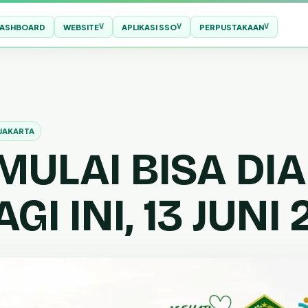
ASHBOARD
WEBSITE
APLIKASI SSO
PERPUSTAKAAN
JAKARTA
MULAI BISA DI
GI INI, 13 JUNI