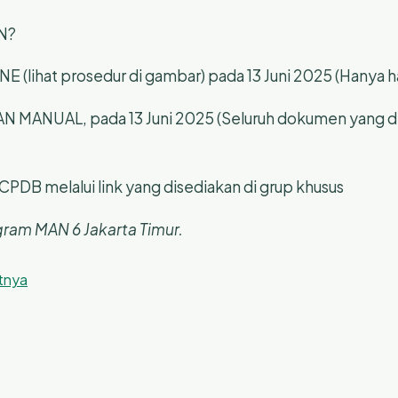
N?
(lihat prosedur di gambar) pada 13 Juni 2025 (Hanya har
ANUAL, pada 13 Juni 2025 (Seluruh dokumen yang dim
PDB melalui link yang disediakan di grup khusus
ram MAN 6 Jakarta Timur.
utnya