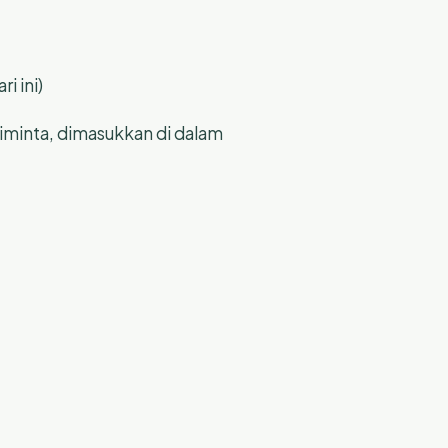
i ini)
inta, dimasukkan di dalam