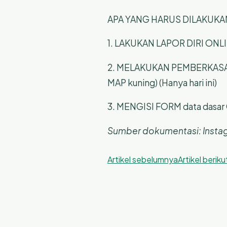
APA YANG HARUS DILAKUKA
1. LAKUKAN LAPOR DIRI ONLINE 
2. MELAKUKAN PEMBERKASAN M
MAP kuning) (Hanya hari ini)
3. MENGISI FORM data dasar C
Sumber dokumentasi: Instag
Artikel sebelumnya
Artikel berik