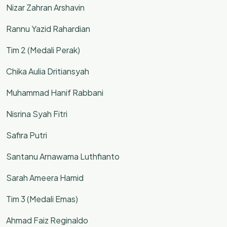
Nizar Zahran Arshavin
Rannu Yazid Rahardian
Tim 2 (Medali Perak)
Chika Aulia Dritiansyah
Muhammad Hanif Rabbani
Nisrina Syah Fitri
Safira Putri
Santanu Arnawama Luthfianto
Sarah Ameera Hamid
Tim 3 (Medali Emas)
Ahmad Faiz Reginaldo