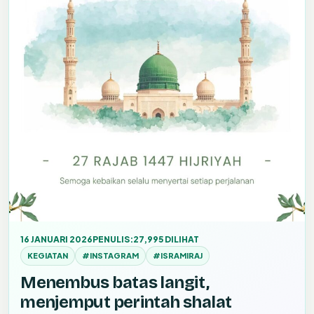
16 JANUARI 2026
PENULIS:
27,995 DILIHAT
KEGIATAN
#INSTAGRAM
#ISRAMIRAJ
Menembus batas langit,
menjemput perintah shalat