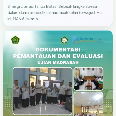
Sinergi Literasi Tanpa Batas! Sebuah langkah besar
dalam dunia pendidikan madrasah telah terwujud. Hari
ini, MAN 6 Jakarta…