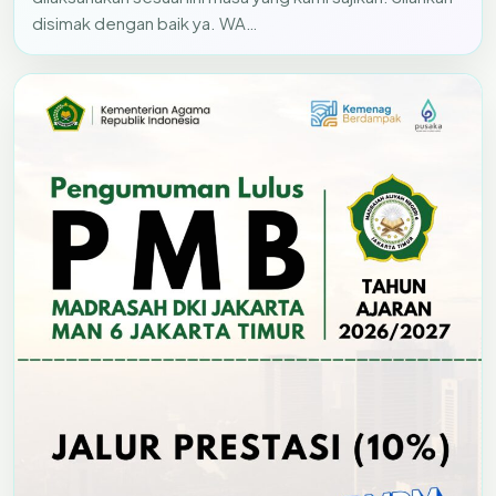
disimak dengan baik ya. WA…