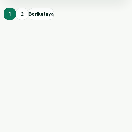
1
2
Berikutnya