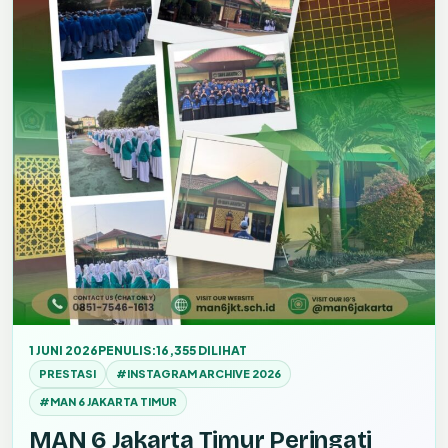
1 JUNI 2026
PENULIS:
16,355 DILIHAT
PRESTASI
#INSTAGRAM ARCHIVE 2026
#MAN 6 JAKARTA TIMUR
MAN 6 Jakarta Timur Peringati