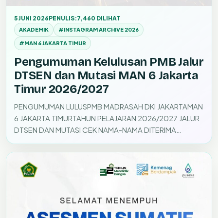
5 JUNI 2026
PENULIS:
7,460 DILIHAT
AKADEMIK
#INSTAGRAM ARCHIVE 2026
#MAN 6 JAKARTA TIMUR
Pengumuman Kelulusan PMB Jalur
DTSEN dan Mutasi MAN 6 Jakarta
Timur 2026/2027
PENGUMUMAN LULUSPMB MADRASAH DKI JAKARTAMAN
6 JAKARTA TIMURTAHUN PELAJARAN 2026/2027 JALUR
DTSEN DAN MUTASI CEK NAMA-NAMA DITERIMA
MELALUI…