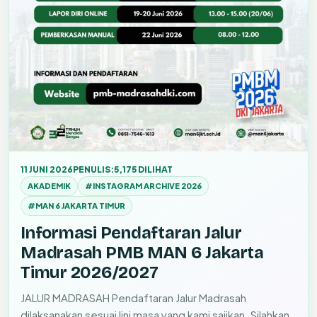
11 JUNI 2026
PENULIS:
5,175 DILIHAT
AKADEMIK
#INSTAGRAM ARCHIVE 2026
#MAN 6 JAKARTA TIMUR
Informasi Pendaftaran Jalur
Madrasah PMB MAN 6 Jakarta
Timur 2026/2027
JALUR MADRASAH Pendaftaran Jalur Madrasah
dilaksanakan sesuai lini masa yang kami sajikan. Silahkan