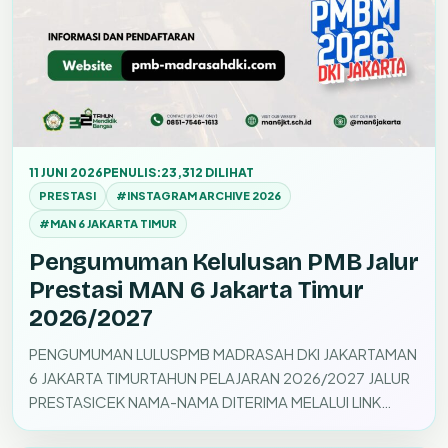
11 JUNI 2026
PENULIS:
23,312 DILIHAT
PRESTASI
#INSTAGRAM ARCHIVE 2026
#MAN 6 JAKARTA TIMUR
Pengumuman Kelulusan PMB Jalur
Prestasi MAN 6 Jakarta Timur
2026/2027
PENGUMUMAN LULUSPMB MADRASAH DKI JAKARTAMAN
6 JAKARTA TIMURTAHUN PELAJARAN 2026/2027 JALUR
PRESTASICEK NAMA-NAMA DITERIMA MELALUI LINK
HASIL https://pmb-madrasahdki.com/…