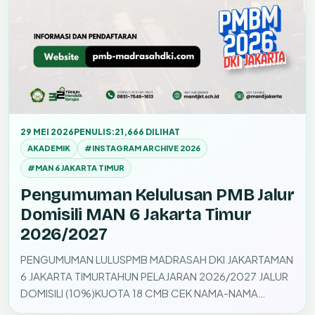
29 MEI 2026
PENULIS:
21,666 DILIHAT
AKADEMIK
#INSTAGRAM ARCHIVE 2026
#MAN 6 JAKARTA TIMUR
Pengumuman Kelulusan PMB Jalur
Domisili MAN 6 Jakarta Timur
2026/2027
PENGUMUMAN LULUSPMB MADRASAH DKI JAKARTAMAN
6 JAKARTA TIMURTAHUN PELAJARAN 2026/2027 JALUR
DOMISILI (10%)KUOTA 18 CMB CEK NAMA-NAMA
DITERIMA…